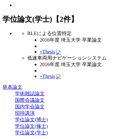
学位論文(学士)【2件】
BLEによる位置特定
2016年度 埼玉大学 卒業論文
»Thesis
低速車両用ナビゲーションシステム
2016年度 埼玉大学 卒業論文
»Thesis
発表論文
学術雑誌論文
国際会議論文
国内学会論文
招待講演
学位論文(博士)
学位論文(修士)
学位論文(学士)