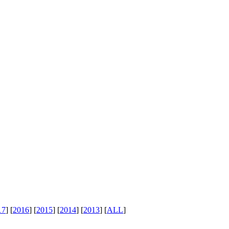
17
] [
2016
] [
2015
] [
2014
] [
2013
] [
ALL
]